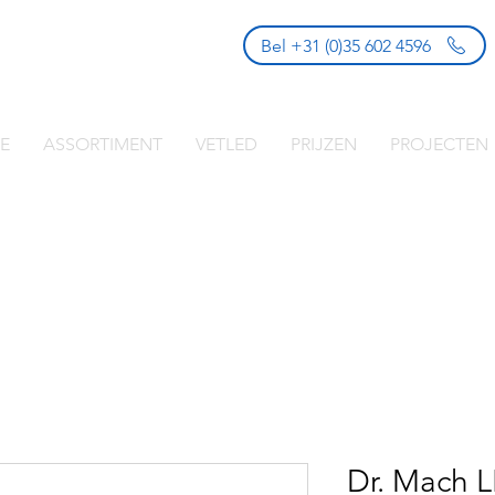
Bel +31 (0)35 602 4596
E
ASSORTIMENT
VETLED
PRIJZEN
PROJECTEN
Dr. Mach 