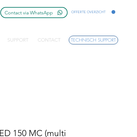
Contact via WhatsApp
OFFERTE OVERZICHT
SUPPORT
CONTACT
TECHNISCH SUPPORT
LED 150 MC (multi