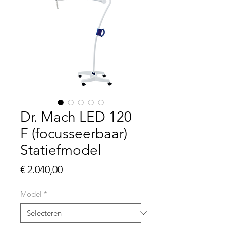
Dr. Mach LED 120
F (focusseerbaar)
Statiefmodel
Prijs
€ 2.040,00
Model
*