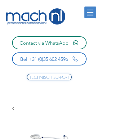
Contact via WhatsApp
Bel +31 (0)35 602 4596
TECHNISCH SUPPORT