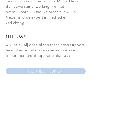
medische verlichting van Dr. Mach. Dankzij
de nauwe samenwerking met het
betrouwbare Duitse Dr. Mach zijn wij in
Nederland de expert in medische
verlichting!
NIEUWS
U kunt nu bij onze eigen technische support
terecht voor het maken van een service,
onderhoud en/of reparatie afspraak.
TECHNISCH SUPPORT