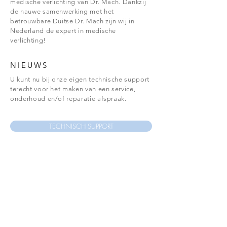
medische verlichting van Dr. Mach. Dankzij
de nauwe samenwerking met het
betrouwbare Duitse Dr. Mach zijn wij in
Nederland de expert in medische
verlichting!
NIEUWS
U kunt nu bij onze eigen technische support
terecht voor het maken van een service,
onderhoud en/of reparatie afspraak.
TECHNISCH SUPPORT