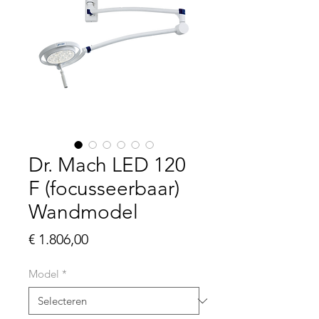
Dr. Mach LED 120
F (focusseerbaar)
Wandmodel
Prijs
€ 1.806,00
Model
*