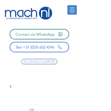
Contact via WhatsApp
Bel +31 (0)35 602 4596
TECHNISCH SUPPORT