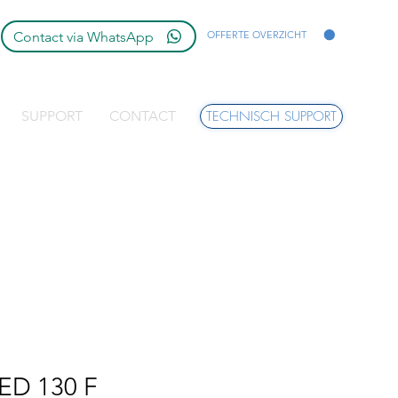
Contact via WhatsApp
OFFERTE OVERZICHT
SUPPORT
CONTACT
TECHNISCH SUPPORT
LED 130 F