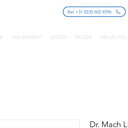
Bel +31 (0)35 602 4596
E
ASSORTIMENT
VETLED
PRIJZEN
PROJECTEN
Dr. Mach 