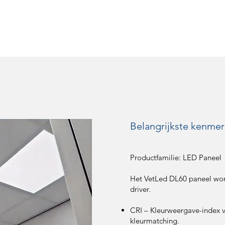
Belangrijkste kenmer
Productfamilie: LED Paneel
Het VetLed DL60 paneel wordt
driver.
CRI – Kleurweergave-index 
kleurmatching.