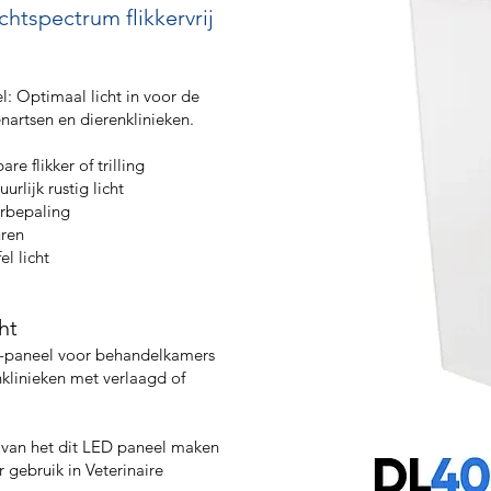
chtspectrum flikkervrij
: Optimaal licht in voor de
artsen en dierenklinieken.
re flikker of trilling
rlijk rustig licht
urbepaling
uren
el licht
ht
D-paneel voor behandelkamers
nklinieken met verlaagd of
van het dit LED paneel maken
 gebruik in Veterinaire