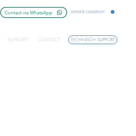
Contact via WhatsApp
OFFERTE OVERZICHT
SUPPORT
CONTACT
TECHNISCH SUPPORT