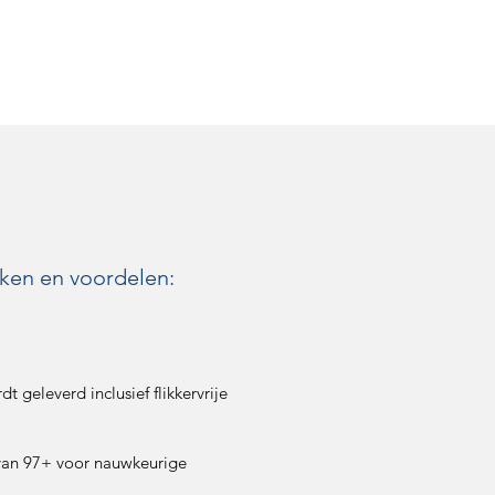
ken en voordelen:
 geleverd inclusief flikkervrije
van 97+ voor nauwkeurige