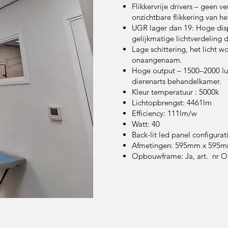
Flikkervrije drivers – geen 
onzichtbare flikkering van het
UGR lager dan 19: Hoge disp
gelijkmatige lichtverdeling
Lage schittering, het licht wo
onaangenaam.
Hoge output – 1500–2000 lu
dierenarts behandelkamer.
Kleur temperatuur : 5000k
Lichtopbrengst: 4461lm
Efficiency: 111lm/w
Watt: 40
Back-lit led panel configurat
Afmetingen: 595mm x 595m
Opbouwframe: Ja, art. nr 