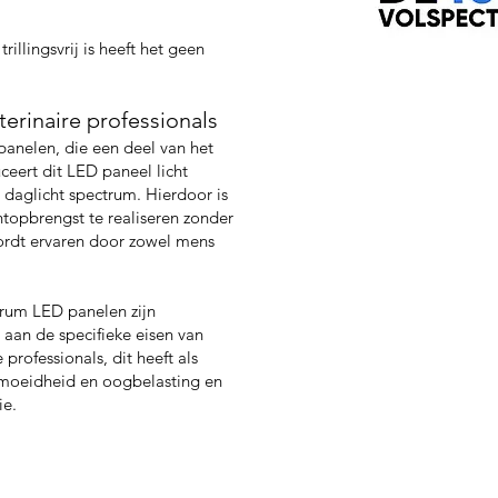
rillingsvrij is heeft het geen
erinaire professionals
anelen, die een deel van het
ceert dit LED paneel licht
 daglicht spectrum. Hierdoor is
htopbrengst te realiseren zonder
 wordt ervaren door zowel mens
trum LED panelen zijn
aan de specifieke eisen van
 professionals, dit heeft als
rmoeidheid en oogbelasting en
ie.