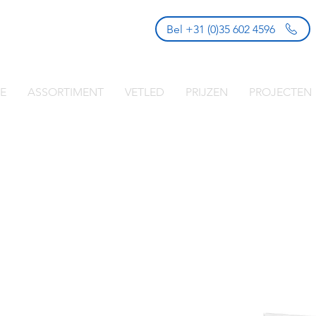
Bel +31 (0)35 602 4596
E
ASSORTIMENT
VETLED
PRIJZEN
PROJECTEN