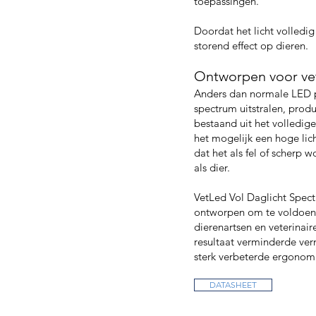
toepassingen.
Doordat het licht volledig t
storend effect op dieren.
Ontworpen voor vet
Anders dan normale LED p
spectrum uitstralen, produ
bestaand uit het volledige
het mogelijk een hoge lic
dat het als fel of scherp
als dier.
VetLed Vol Daglicht Spec
ontworpen om te voldoen 
dierenartsen en veterinaire
resultaat verminderde ve
sterk verbeterde ergonom
DATASHEET