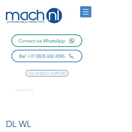
Contact via WhatsApp
Bel +31 (0)35 602 4596
TECHNISCH SUPPORT
overzicht
DL WL