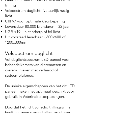
trilling
Volspectrum daglicht: Natuurlijk rustig
licht
CRI 97 voor optimale kleurbepaling
Levensduur 80.000 branduren – 32 jaar
UGR <19 – niet scherp of fel licht
Uit voorraad leverbaar. ( 600×600 of
1200x300mm)
Volspectrum daglicht
Vol daglichtspectrum LED-paneel voor
behandelkamers van dierenartsen en
dierenklinieken met verlaagd of
systeemplafonds.
De unieke eigenschappen van het dit LED
paneel maken het optimaal geschikt voor
gebruik in Veterinaire toepassingen.
Doordat het licht volledig trillingsvrij is
heeft het geen storend effect op dieren.