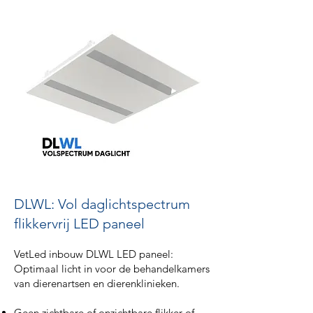
DLWL: Vol daglichtspectrum
flikkervrij LED paneel
VetLed inbouw DLWL LED paneel:
Optimaal licht in voor de behandelkamers
van dierenartsen en dierenklinieken.
Geen zichtbare of onzichtbare flikker of