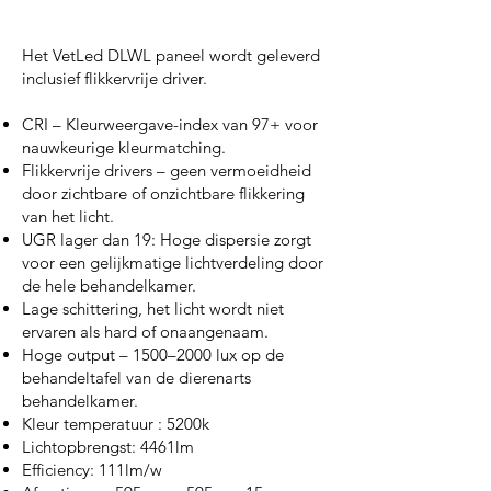
Het VetLed DLWL paneel wordt geleverd
inclusief flikkervrije driver.
CRI – Kleurweergave-index van 97+ voor
nauwkeurige kleurmatching.
Flikkervrije drivers – geen vermoeidheid
door zichtbare of onzichtbare flikkering
van het licht.
UGR lager dan 19: Hoge dispersie zorgt
voor een gelijkmatige lichtverdeling door
de hele behandelkamer.
Lage schittering, het licht wordt niet
ervaren als hard of onaangenaam.
Hoge output – 1500–2000 lux op de
behandeltafel van de dierenarts
behandelkamer.
Kleur temperatuur : 5200k
Lichtopbrengst: 4461lm
Efficiency: 111lm/w