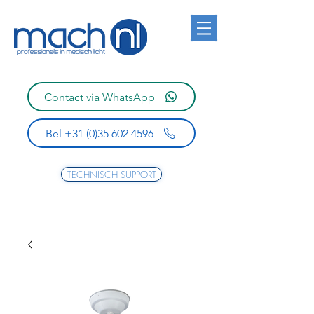
Contact via WhatsApp
Bel +31 (0)35 602 4596
TECHNISCH SUPPORT