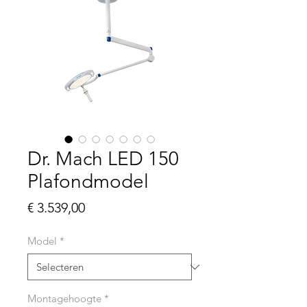
Dr. Mach LED 150
Plafondmodel
Prijs
€ 3.539,00
Model
*
Montagehoogte
*