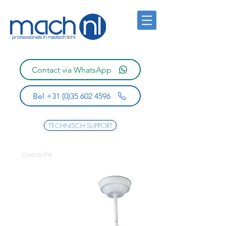
Contact via WhatsApp
Bel +31 (0)35 602 4596
TECHNISCH SUPPORT
overzicht