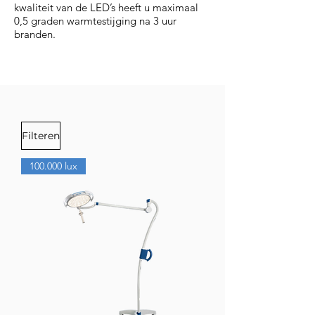
kwaliteit van de LED’s heeft u maximaal
0,5 graden warmtestijging na 3 uur
branden.
Filteren
100.000 lux