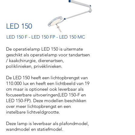
LED 150
LED 150 F
-
LED 150 FP
-
LED 150 MC
De operatielamp LED 150 is uitermate
geschikt als operatielamp voor tandartsen
/ kaakchirurgie, dierenartsen,
poliklinieken, privéklinieken.
De LED 150 heeft een lichtopbrengst van
110.000 lux en heeft een lichtbeeld van 19
cm maar is optioneel ook leverbaar als
focuseerbare uitvoeringen(LED 150-F en
LED 150-FP). Deze modellen beschikken
over meer lichtopbrengst en een
instelbare lichtveldgrootte.
Deze lamp is leverbaar als plafondmodel,
wandmodel en statiefmodel.