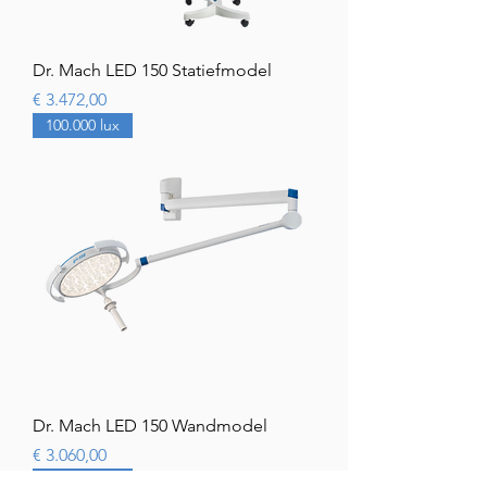
Dr. Mach LED 150 Statiefmodel
Prijs
€ 3.472,00
100.000 lux
Dr. Mach LED 150 Wandmodel
Prijs
€ 3.060,00
100.000 lux