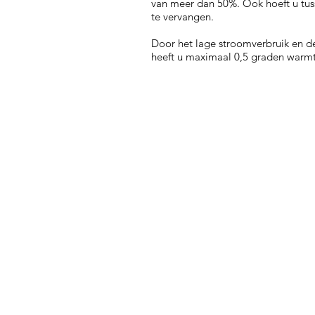
van meer dan 50%. Ook hoeft u tus
te vervangen.
Door het lage stroomverbruik en de
heeft u maximaal 0,5 graden warmt