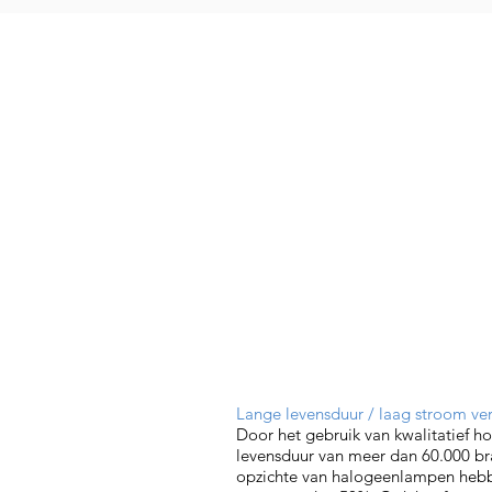
Lange levensduur / laag stroom ver
Door het gebruik van kwalitatief h
levensduur van meer dan 60.000 b
opzichte van halogeenlampen heb