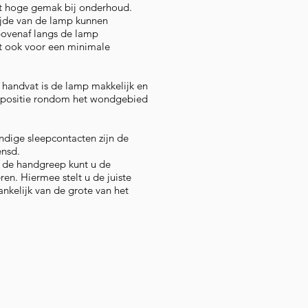
t hoge gemak bij onderhoud.
ijde van de lamp kunnen
bovenaf langs de lamp
t ook voor een minimale
 handvat is de lamp makkelijk en
 positie rondom het wondgebied
ndige sleepcontacten zijn de
nsd.
 de handgreep kunt u de
ren. Hiermee stelt u de juiste
hankelijk van de grote van het