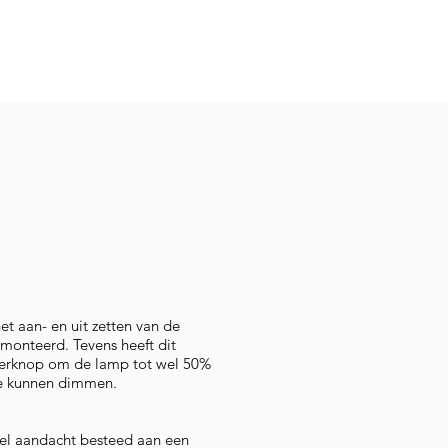
t aan- en uit zetten van de
onteerd. Tevens heeft dit
erknop om de lamp tot wel 50%
te kunnen dimmen.
eel aandacht besteed aan een