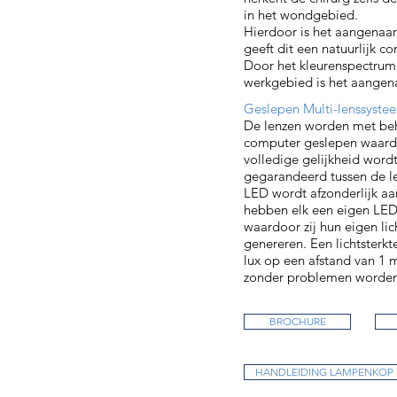
in het wondgebied.
Hierdoor is het aangenaa
geeft dit een natuurlijk con
Door het kleurenspectrum 
werkgebied is het aange
Geslepen Multi-lenssyste
De lenzen worden met be
computer geslepen waard
volledige gelijkheid word
gegarandeerd tussen de le
LED wordt afzonderlijk a
hebben elk een eigen LE
waardoor zij hun eigen lic
genereren. Een lichtsterkt
lux op een afstand van 1 
zonder problemen worden
BROCHURE
HANDLEIDING LAMPENKOP