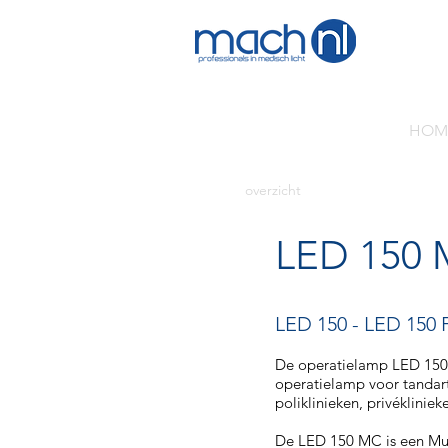
HOM
overzicht
LED 150
LED 150
-
LED 150 
De operatielamp LED 150 
operatielamp voor tandart
poliklinieken, privékliniek
De LED 150 MC is een Mul