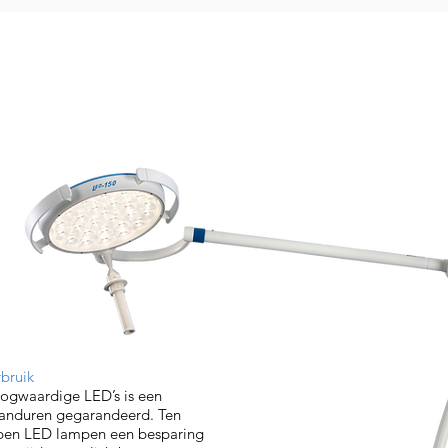
bruik
oogwaardige LED’s is een
randuren gegarandeerd. Ten
ben LED lampen een besparing