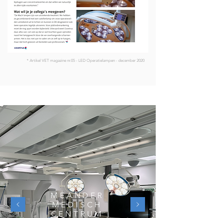
* Artikel VET magazine nr.05 - LED Operatielampen - december 2020
MEANDER
MEDISCH
CENTRUM