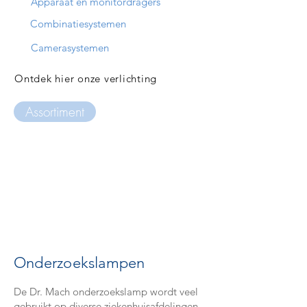
Apparaat en monitordragers
Combinatiesystemen
Camerasystemen
Ontdek hier onze verlichting
Assortiment
Onderzoekslampen
De Dr. Mach onderzoekslamp wordt veel
gebruikt op diverse ziekenhuisafdelingen.