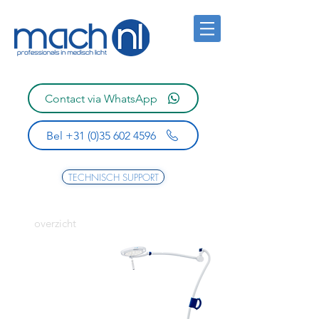
Contact via WhatsApp
Bel +31 (0)35 602 4596
TECHNISCH SUPPORT
overzicht