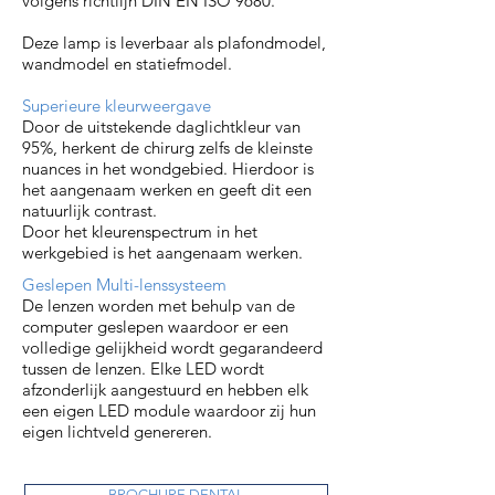
volgens richtlijn DIN EN ISO 9680.
Deze lamp is leverbaar als plafondmodel,
wandmodel en statiefmodel.
Superieure kleurweergave
Door de uitstekende daglichtkleur van
95%, herkent de chirurg zelfs de kleinste
nuances in het wondgebied. Hierdoor is
het aangenaam werken en geeft dit een
natuurlijk contrast.
Door het kleurenspectrum in het
werkgebied is het aangenaam werken.
Geslepen Multi-lenssysteem
De lenzen worden met behulp van de
computer geslepen waardoor er een
volledige gelijkheid wordt gegarandeerd
tussen de lenzen. Elke LED wordt
afzonderlijk aangestuurd en hebben elk
een eigen LED module waardoor zij hun
eigen lichtveld genereren.
BROCHURE DENTAL