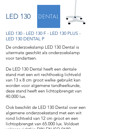
LED 130
DENTAL
LED 130
-
LED 130 F
-
LED 130 PLUS
-
LED 130 DENTAL P
De onderzoekslamp LED 130 Dental is
uitermate geschikt als onderzoekslamp
voor tandartsen.
De LED 130 Dental heeft een dentale
stand met een wit rechthoekig lichtveld
van 13 x 8 cm groot welke gebruikt kan
worden voor algemene tandheelkunde,
deze stand heeft een lichtopbrengst van
40.000 lux.
Ook beschikt de LED 130 Dental over een
algemene onderzoeksstand met een wit
rond lichtveld van 12 cm groot en een
lichtopbrengst van 65.000 lux. Voldoet